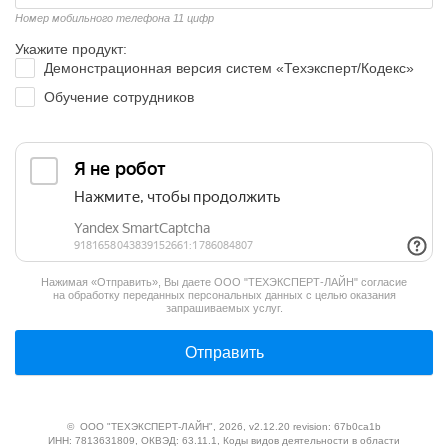
Номер мобильного телефона 11 цифр
Укажите продукт:
Демонстрационная версия систем «Техэксперт/Кодекс»
Обучение сотрудников
Нажимая «Отправить», Вы даете
ООО "ТЕХЭКСПЕРТ-ЛАЙН"
согласие
на обработку переданных персональных данных с целью оказания
запрашиваемых услуг.
Отправить
©
ООО "ТЕХЭКСПЕРТ-ЛАЙН"
, 2026, v2.12.20 revision: 67b0ca1b
ИНН: 7813631809, ОКВЭД: 63.11.1, Коды видов деятельности в области